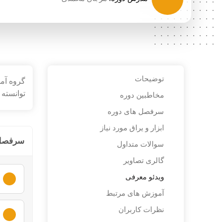
..........
..........
..........
..........
..........
..........
..........
..........
..........
..........
توضیحات
گروه آمو
..........
..........
توانسته ایم تا کن
مخاطبین دوره
....
سرفصل های دوره
ابزار و یراق مورد نیاز
سرفصل 
سوالات متداول
گالری تصاویر
ویدئو معرفی
آموزش های مرتبط
لطفا ا
نظرات کاربران