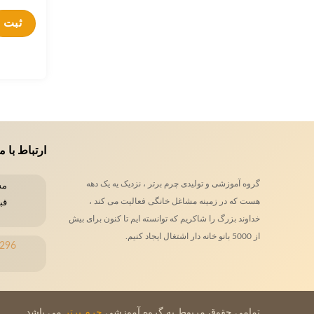
ارتباط با م
گروه آموزشی و تولیدی چرم برتر ، نزدیک یه یک دهه
هست که در زمینه مشاغل خانگی فعالیت می کند ،
قب
خداوند بزرگ را شاکریم که توانسته ایم تا کنون برای بیش
از 5000 بانو خانه دار اشتغال ایجاد کنیم.
تمامی حقوق مربوط یه گروه آموزشی
چرم برتر
می باشد