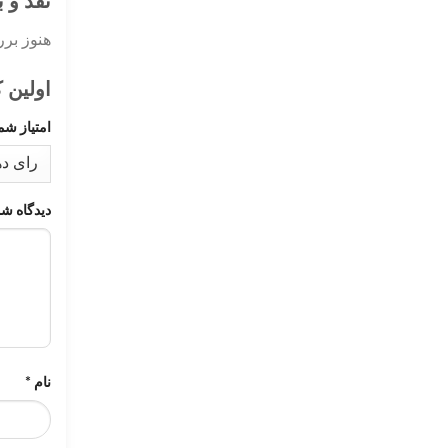
نقد و 
هنوز بر
اولین 
امتیاز شم
دیدگاه ش
نام
*