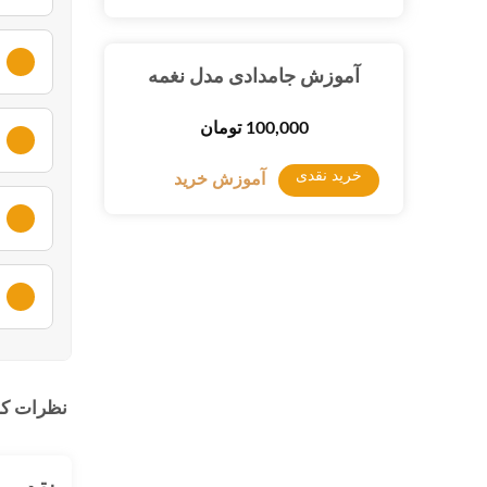
لطفا ا
آموزش جامدادی مدل نغمه
لطفا ا
100,000
تومان
خرید نقدی
آموزش خرید
لطفا ا
لطفا ا
لطفا ا
نظرات کا