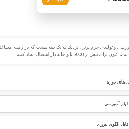
زشی و تولیدی چرم برتر ، نزدیک یه یک دهه هست که در زمینه مشاغل 
ون برای بیش از 5000 بانو خانه دار اشتغال ایجاد کنیم.
های دوره
فیلم آموزشی
بتدا وارد
حساب کاربری
خود شوید
فایل الگوی لیزری