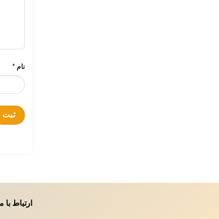
نام
*
ارتباط با م