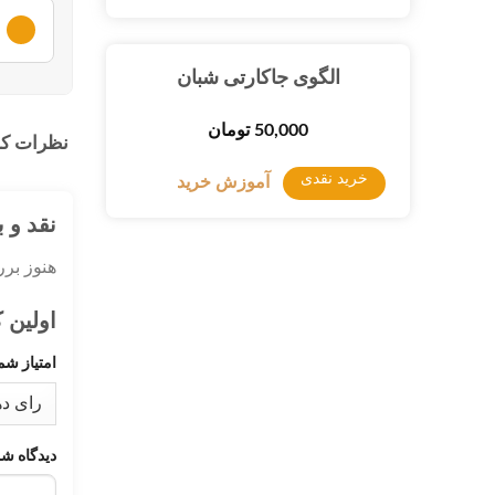
لطفا ا
الگوی جاکارتی شبان
لطفا ا
50,000
تومان
نظرات کا
خرید نقدی
آموزش خرید
نقد و 
هنوز بر
اولین 
امتیاز شم
دیدگاه ش