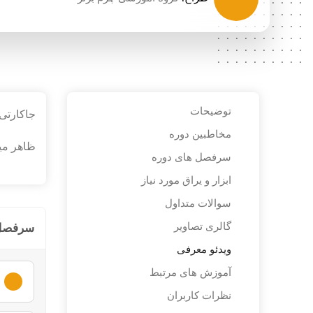
..........
..........
..........
..........
..........
..........
..........
..........
..........
..........
توضیحات
جاکارتی
..........
..........
مخاطبین دوره
....
ظاهر مین
سرفصل های دوره
ابزار و یراق مورد نیاز
سوالات متداول
گالری تصاویر
سرفصل 
ویدئو معرفی
آموزش های مرتبط
نظرات کاربران