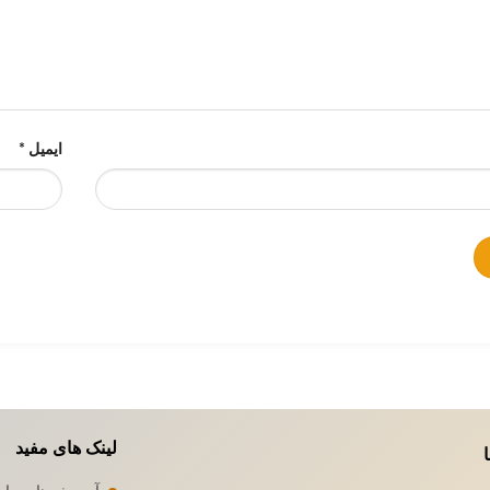
ایمیل
*
لینک های مفید
ا