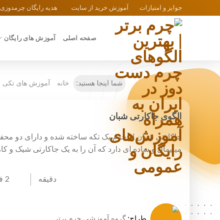
Ski
جوایز و امتیازات
آموزش خرید از سایت
هدیه رایگان چرمدوزی
t
conten
صفحه اصلی
آموزش های رایگان
شما اینجا هستید:
خانه
آموزش های تکی
الگوی جاکارتی شبان
جاکارتی شبان از چرم یک تکه ساخته شده و دارای دو محف
مینیمال و ساده ای دارد که آن را به یک جاکارتی شیک و کا
دقیقه
2 فایل دانلودی
..........
..........
طراح:
گروه آموزشی چرم برتر