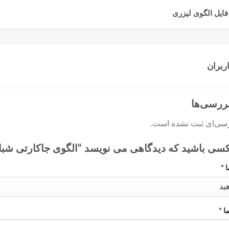
بتدا وارد
حساب کاربری
خود شوید
فایل الگوی لیزری
بتدا وارد
حساب کاربری
خود شوید
ربران
بررسی‌ها
رسی‌ای ثبت نشده است.
کسی باشید که دیدگاهی می نویسد “الگوی جاکارتی شب
ا
*
ما
*