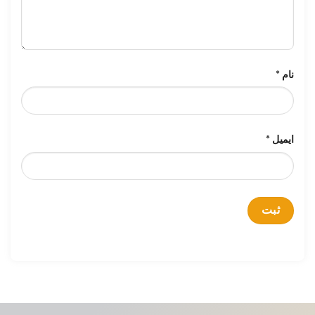
نام
*
ایمیل
*