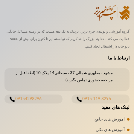
گروه آموزشی و تولیدی چرم برتر ، نزدیک یه یک دهه هست که در زمینه مشاغل خانگی
فعالیت می کند ، خداوند بزرگ را شاکریم که توانسته ایم تا کنون برای بیش از 5000
بانو خانه دار اشتغال ایجاد کنیم.
ارتباط با ما
مشهد ، مطهری شمالی 37 ، سبحانی14 پلاک 10 (لطفا قبل از
مراجعه حضوری تماس بگیرید)
09154298296
8296 119 0915
لینک های مفید
آموزش های جامع
آموزش های تکی