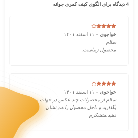
4 دیدگاه برای
الگوی کیف کمری جوانه
امتیاز
4
خواجوی
–
۱۱ اسفند ۱۴۰۱
از 5
سلام
محصول زیباست.
امتیاز
4
خواجوی
–
۱۱ اسفند ۱۴۰۱
از 5
سلام از محصولات چند عکس در جهات مختلف
بگذارید و داخل محصول را هم نشان
دهید.متشکرم