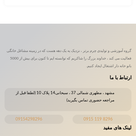
گروه آموزشی و تولیدی چرم برتر ، نزدیک یه یک دهه هست که در زمینه مشاغل خانگی
فعالیت می کند ، خداوند بزرگ را شاکریم که توانسته ایم تا کنون برای بیش از 5000
بانو خانه دار اشتغال ایجاد کنیم.
ارتباط با ما
مشهد ، مطهری شمالی 37 ، سبحانی14 پلاک 10 (لطفا قبل از
مراجعه حضوری تماس بگیرید)
09154298296
8296 119 0915
لینک های مفید