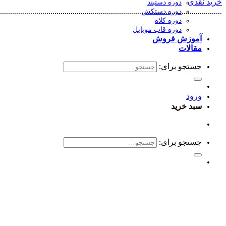
خرید نقدی
دوره دستبند
..............................................................................................................
دوره دستکش
دوره کلاه
دوره قاب موبایل
آموزش فروش
مقالات
جستجو برای:
ورود
سبد خرید
جستجو برای: