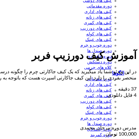
کیف های دوشی
دوره مقدماتی
کیف های اداری
کیف های زنانه
کیف های کمری
کیف های دورزیپ
کیف های کوله
کیف های عینک
دوره چوب و چرم
دوره صندل ها
آموزش کیف دورزیپ فربر
دوره جامدادی
دوره دستکش
کلاه های چرمی
در این ویدئو شما یاد میگیرید که یک کیف جاکارتی چرم را چگونه د
الگوها
منحصر بفردی را دارد. این کیف جاکارتی اسپرت هست که باتوجه به رن
دوره مقدماتی
کیف های اداری
37 دقیقه
کیف های زنانه
4 فایل دانلودی
کیف های کمری
کیف های دورزیپ
کیف های کوله
کیف های عینک
دوره چوب و چرم
دوره صندل ها
مدرس دوره:
مرجان محمدی
دوره جامدادی
100,000
تومان
دوره کمربند