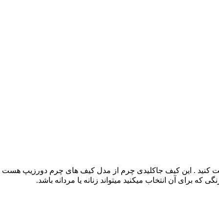
رست کنید . این کیف جاکلیدی چرم از مدل کیف های چرم دورزیپ هست ک
که برای آن انتخاب میکنید میتواند زنانه یا مردانه باشد.