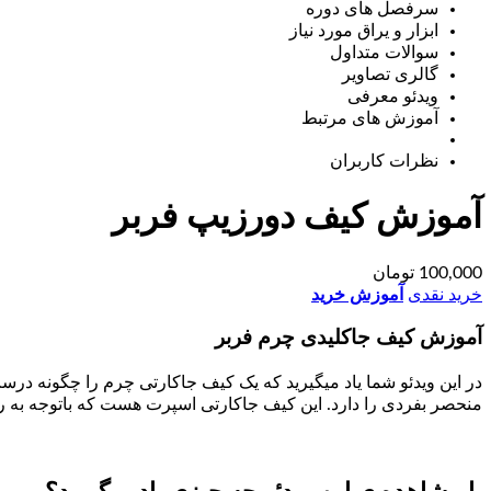
سرفصل های دوره
ابزار و یراق مورد نیاز
سوالات متداول
گالری تصاویر
ویدئو معرفی
آموزش های مرتبط
نظرات کاربران
آموزش کیف دورزیپ فربر
100,000
تومان
خرید نقدی
آموزش خرید
آموزش کیف جاکلیدی چرم فربر
در این ویدئو شما یاد میگیرید که یک کیف جاکارتی چرم را چگونه د
منحصر بفردی را دارد. این کیف جاکارتی اسپرت هست که باتوجه به رنگی 