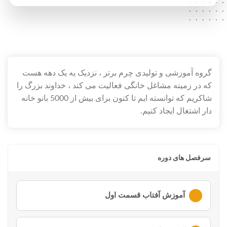
.....
.....
.....
.....
.....
.....
.....
.....
.....
گروه آموزشی و تولیدی چرم برتر ، نزدیک یه یک دهه هست
که در زمینه مشاغل خانگی فعالیت می کند ، خداوند بزرگ را
شاکریم که توانسته ایم تا کنون برای بیش از 5000 بانو خانه
دار اشتغال ایجاد کنیم.
سرفصل های دوره
آموزش آفتاب قسمت اول
لطفا ابتدا وارد
حساب کاربری
خود شوید