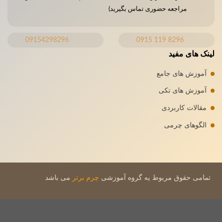
مراجعه حضوری تماس بگیرید)
09154298296
8296 119 0915
لینک های مفید
آموزش های جامع
آموزش های تکی
مقالات کاربردی
الگوهای چرمی
تمامی حقوق مربوط یه گروه آموزشی
چرم برتر
می باشد