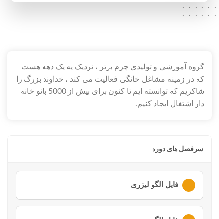
.....
.....
.....
.....
.....
.....
.....
.....
گروه آموزشی و تولیدی چرم برتر ، نزدیک یه یک دهه هست
که در زمینه مشاغل خانگی فعالیت می کند ، خداوند بزرگ را
شاکریم که توانسته ایم تا کنون برای بیش از 5000 بانو خانه
دار اشتغال ایجاد کنیم.
سرفصل های دوره
فایل الگو لیزری
لطفا ابتدا وارد
حساب کاربری
خود شوید