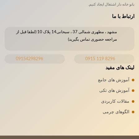
بانو خانه دار اشتغال ایجاد کنیم.
ارتباط با ما
مشهد ، مطهری شمالی 37 ، سبحانی14 پلاک 10 (لطفا قبل از
مراجعه حضوری تماس بگیرید)
09154298296
8296 119 0915
لینک های مفید
آموزش های جامع
آموزش های تکی
مقالات کاربردی
الگوهای چرمی