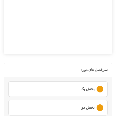
سرفصل های دوره
بخش یک
لطفا ابتدا وارد
حساب کاربری
خود شوید
بخش دو