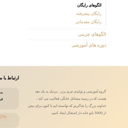
الگوهای رایگان
رایگان پیشرفته
رایگان مقدماتی
الگوهای چرمی
دوره های آموزشی
ارتباط با م
گروه آموزشی و تولیدی چرم برتر ، نزدیک یه یک دهه
هست که در زمینه مشاغل خانگی فعالیت می کند ،
قب
خداوند بزرگ را شاکریم که توانسته ایم تا کنون برای بیش
از 5000 بانو خانه دار اشتغال ایجاد کنیم.