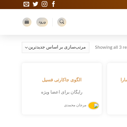
ورود
Showing all 3 re
ارا
الگوی جاکارتی فسیل
رایگان برای اعضا ویژه
مرجان محمدی