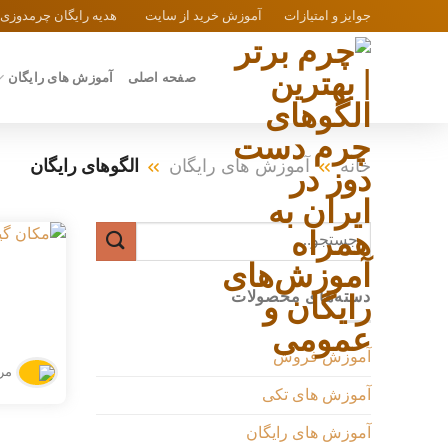
Ski
جوایز و امتیازات
آموزش خرید از سایت
هدیه رایگان چرمدوزی
t
conten
صفحه اصلی
آموزش های رایگان
خانه
آموزش های رایگان
الگوهای رایگان
جستجو
برای:
دسته‌های محصولات
آموزش فروش
مر
آموزش های تکی
آموزش های رایگان