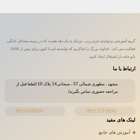
گروه آموزشی و تولیدی چرم برتر ، نزدیک یه یک دهه هست که در زمینه مشاغل خانگی
فعالیت می کند ، خداوند بزرگ را شاکریم که توانسته ایم تا کنون برای بیش از 5000
بانو خانه دار اشتغال ایجاد کنیم.
ارتباط با ما
مشهد ، مطهری شمالی 37 ، سبحانی14 پلاک 10 (لطفا قبل از
مراجعه حضوری تماس بگیرید)
09154298296
8296 119 0915
لینک های مفید
آموزش های جامع