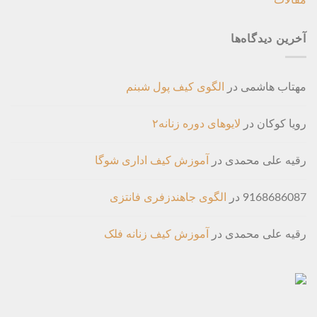
مقالات
آخرین دیدگاه‌ها
مهتاب هاشمی
در
الگوی کیف پول شبنم
رویا کوکان
در
لایوهای دوره زنانه۲
رقیه علی محمدی
در
آموزش کیف اداری شوگا
9168686087
در
الگوی جاهندزفری فانتزی
رقیه علی محمدی
در
آموزش کیف زنانه فلک