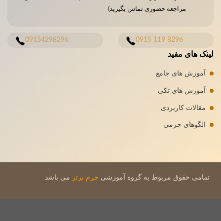
مراجعه حضوری تماس بگیرید)
09154298296
8296 119 0915
لینک های مفید
آموزش های جامع
آموزش های تکی
مقالات کاربردی
الگوهای چرمی
تمامی حقوق مربوط یه گروه آموزشی
چرم برتر
می باشد