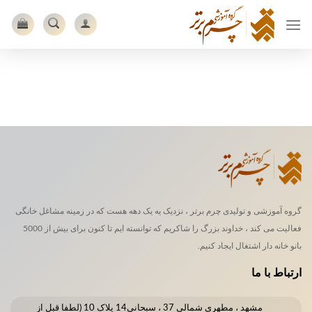
Ski
t
conten
گروه آموزشی و تولیدی چرم برتر ، نزدیک یه یک دهه هست که در زمینه مشاغل خانگی
فعالیت می کند ، خداوند بزرگ را شاکریم که توانسته ایم تا کنون برای بیش از 5000
بانو خانه دار اشتغال ایجاد کنیم.
ارتباط با ما
مشهد ، مطهری شمالی 37 ، سبحانی14 پلاک 10 (لطفا قبل از